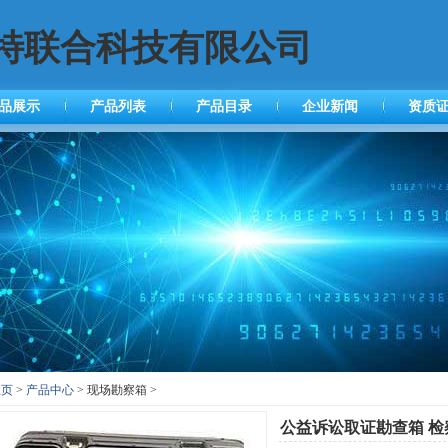
特联合科技有限公司
品展示
产品列表
产品目录
企业新闻
资质
主页
>
产品中心
> 现场勘察箱 >
公益诉讼取证勘查箱 