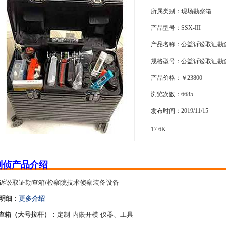
所属类别：现场勘察箱
产品型号：SSX-III
产品名称：公益诉讼取证勘
规格型号：公益诉讼取证勘
产品价格：￥23800
浏览次数：6685
发布时间：2019/11/15
17.6K
刑侦产品介绍
诉讼取证勘查箱/检察院技术侦察装备设备
明细：
更多介绍
勘查箱（大号拉杆）：
定制 内嵌开模 仪器、工具