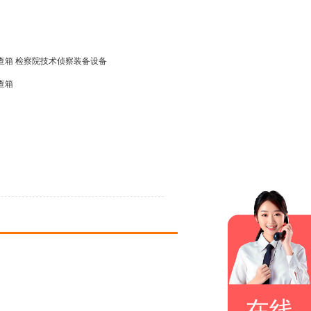
查箱 检察院技术侦察装备设备
查箱
在线