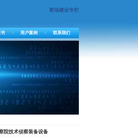
靶场建设专栏
证书
用户案例
联系我们
检察院技术侦察装备设备