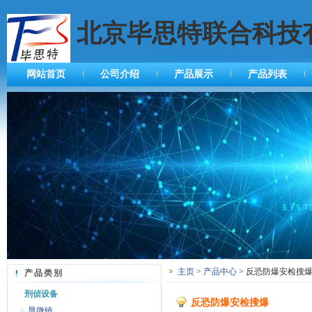
北京毕思特联合科技
网站首页
公司介绍
产品展示
产品列表
主页
>
产品中心
> 反恐防爆安检搜爆
产品类别
刑侦设备
反恐防爆安检搜爆
显微镜