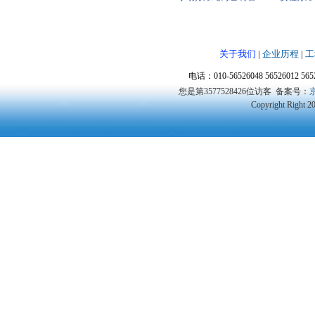
反恐防爆应急装备器材
机X光机
取证
关于我们
|
企业历程
|
工
电话：010-56526048 56526012 5
您是第3577528426位访客
备案号：
京
Copyright Right 2