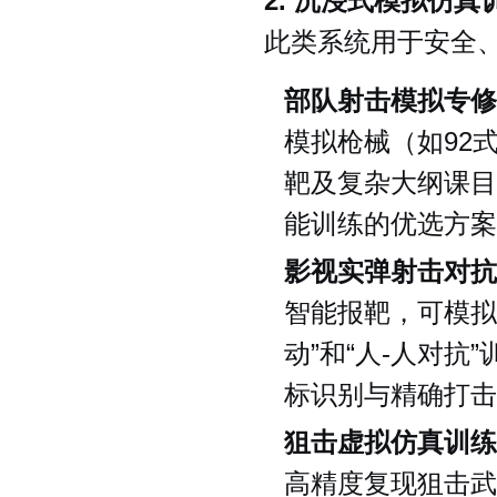
2. 沉浸式模拟仿真
此类系统用于安全
部队射击模拟专修
模拟枪械（如92
靶及复杂大纲课目
能训练的优选方案
影视实弹射击对抗
智能报靶，可模拟
动”和“人-人对
标识别与精确打击
狙击虚拟仿真训练
高精度复现狙击武