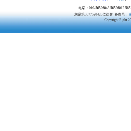
电话：010-56526048 56526012 5
您是第3577528426位访客
备案号：
京
Copyright Right 2