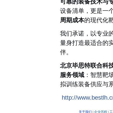
可靠的装备技术与
设备清单，更是一
周期成本
的现代化
我们承诺，以专业
量身打造最适合的
伴。
北京毕思特联合科
服务领域
：智慧靶场
拟训练装备供应与
http://www.bestlh.c
关于我们
|
企业历程
|
工