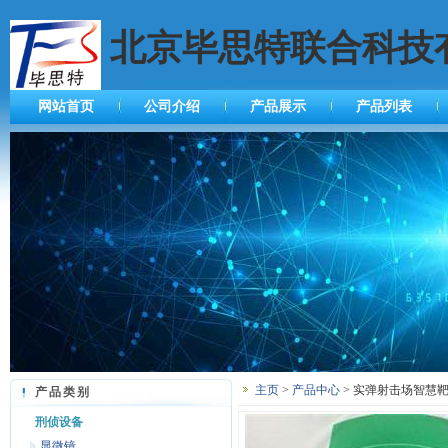
北京毕思特联合科技
网站首页
公司介绍
产品展示
产品列表
主页
>
产品中心
> 实弹射击场智慧靶
产品类别
刑侦设备
显微镜