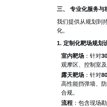
三、 专业化服务与
我们提供从规划到
化。
1. 定制化靶场规划
室内靶场
：针对
3
观摩区、控制室及
露天靶场
：针对
8
高性能挡弹墙、防
合规。
流程
：包含现场勘