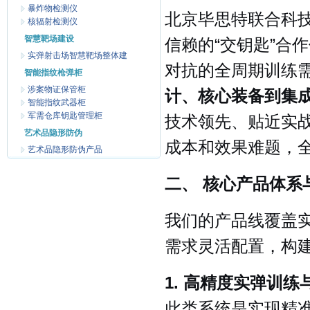
暴炸物检测仪
北京毕思特联合科
核辐射检测仪
智慧靶场建设
信赖的“交钥匙”合
实弹射击场智慧靶场整体建
对抗的全周期训练
智能指纹枪弹柜
涉案物证保管柜
计、核心装备到集
智能指纹武器柜
军需仓库钥匙管理柜
技术领先、贴近实
艺术品隐形防伪
成本和效果难题，
艺术品隐形防伪产品
二、 核心产品体系
我们的产品线覆盖
需求灵活配置，构
1. 高精度实弹训练
此类系统是实现精