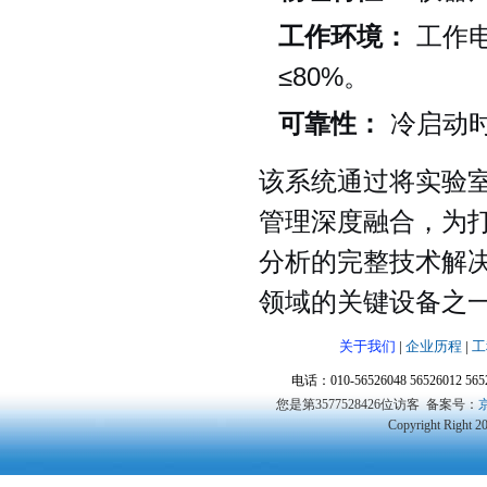
工作环境：
工作电
≤80%。
可靠性：
冷启动时
该系统通过将实验
管理深度融合，为
分析的完整技术解
领域的关键设备之
关于我们
|
企业历程
|
工
电话：010-56526048 56526012 5
您是第3577528426位访客
备案号：
京
Copyright Right 2