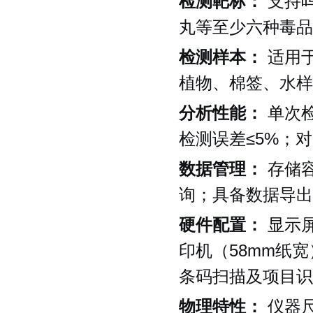
检测靶标：
支持
丸等至少六种毒品
检测样本：
适用
植物、棉签、水样
分析性能：
单次检
检测误差≤5%；
数据管理：
存储容
询；具备数据导出
硬件配置：
显示屏
印机（58mm纸
条码扫描及项目识
物理特性：
仪器尺寸