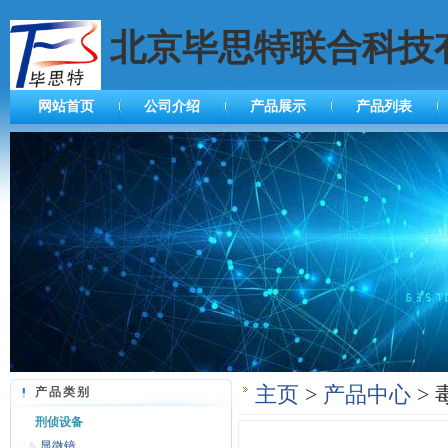
北京毕思特联合科技
网站首页
公司介绍
产品展示
产品列表
主页
>
产品中心
> 
产品类别
刑侦设备
显微镜