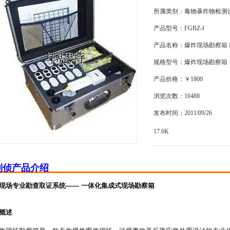
所属类别：毒物暴炸物检测
产品型号：FGBZ-Ⅰ
产品名称：爆炸现场勘察箱
规格型号：爆炸现场勘察箱
产品价格：￥1800
浏览次数：10488
发布时间：2011/09/26
17.6K
刑侦产品介绍
现场专业勘查取证系统
—— 一体化集成式现场勘察箱
概述