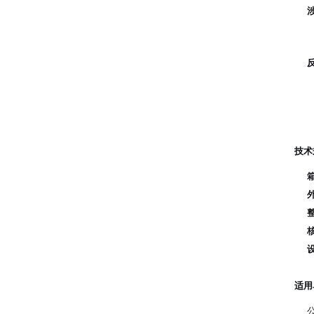
技术
适用