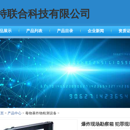
特联合科技有限公司
品展示
产品列表
产品目录
企业新闻
资质
主页
>
产品中心
> 毒物暴炸物检测设备 >
爆炸现场勘察箱 犯罪