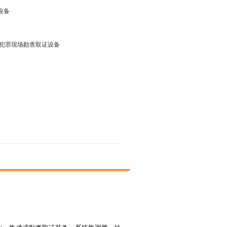
设备
 犯罪现场勘查取证设备