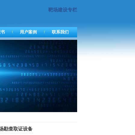
靶场建设专栏
证书
用户案例
联系我们
现场勘查取证设备