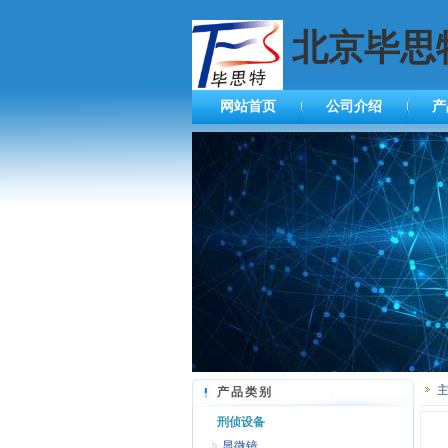
北京毕思
网站首页
公司介绍
产
产品类别
刑侦设备
显微镜