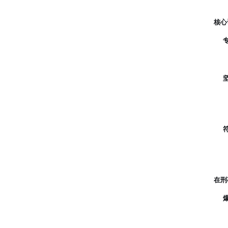
核心
在刑