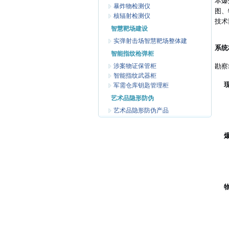
本爆
暴炸物检测仪
图、
核辐射检测仪
技术
智慧靶场建设
实弹射击场智慧靶场整体建
系统
智能指纹枪弹柜
涉案物证保管柜
勘察
智能指纹武器柜
军需仓库钥匙管理柜
艺术品隐形防伪
艺术品隐形防伪产品