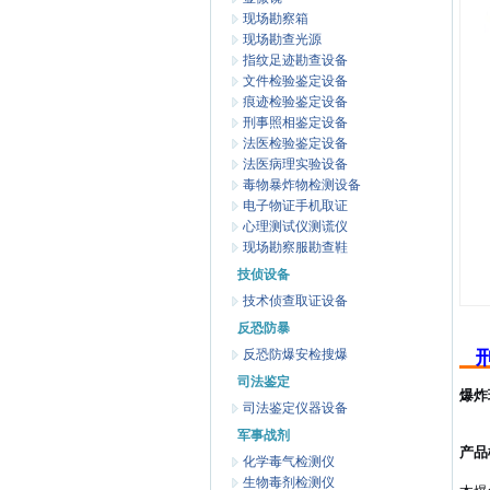
现场勘察箱
现场勘查光源
指纹足迹勘查设备
文件检验鉴定设备
痕迹检验鉴定设备
刑事照相鉴定设备
法医检验鉴定设备
法医病理实验设备
毒物暴炸物检测设备
电子物证手机取证
心理测试仪测谎仪
现场勘察服勘查鞋
技侦设备
技术侦查取证设备
反恐防暴
反恐防爆安检搜爆
司法鉴定
爆炸
司法鉴定仪器设备
军事战剂
产品
化学毒气检测仪
生物毒剂检测仪