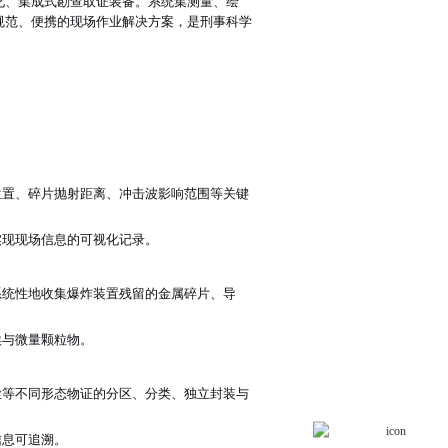
化、集成式勘查取证装备。系统集测量、绘
规范、便携的现场作业解决方案，是刑事科学
位置、碎片抛射距离、冲击波影响范围等关键
实现现场信息的可视化记录。
系统性地收集爆炸装置残留的金属碎片、导
埃与微量颗粒物。
尘等不同形态物证的分区、分类、独立封装与
信息可追溯。