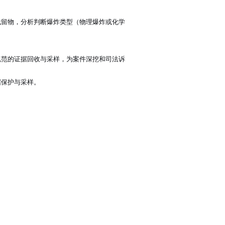
残留物，分析判断爆炸类型（物理爆炸或化学
规范的证据回收与采样，为案件深挖和司法诉
据保护与采样。