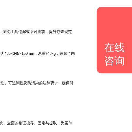
”，避免工具遗漏或临时拼凑，提升勘查规范
在线
×345×150mm，总重约8kg，兼顾了内
咨询
整性、可追溯性及防污染的法律要求，确保所
系统、全面的物证搜寻、固定与提取，为案件