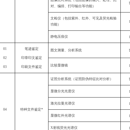
图像比对系统（包括图像的输入、处理、比
对、编排、打印输出等功能）
文检仪（包括紫外、红外、可见及荧光检验
功能）
静电压痕仪
01
笔迹鉴定
图文测量、分析系统
02
印章印文鉴定
比较显微镜
03
印刷文件鉴定
证照分析系统（证照防伪特征比对分析）
显微分光光度仪
激光拉曼光谱仪
04
特种文件鉴定
*
显微红外光谱仪
X
射线荧光光谱仪