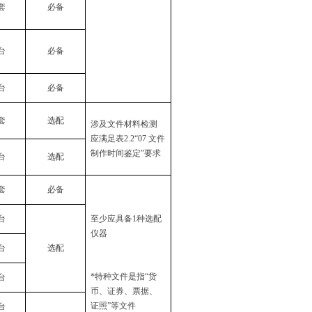
套
必备
台
必备
台
必备
套
选配
涉及文件材料检测
应满足表
2.2
“
07
文件
制作时间鉴定”要求
台
选配
套
必备
台
至少应具备
1
种选配
仪器
台
选配
*
特种文件是指“货
台
币、证券、票据、
证照”等文件
台