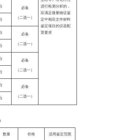
台
进行检测分析的，
必备
应满足微量物证鉴
（二选一）
台
定中相应文件材料
鉴定项目的仪器配
台
置要求
必备
（二选一）
台
台
必备
（二选一）
台
台
必备
（二选一）
台
单
数量
价格
适用鉴定范围