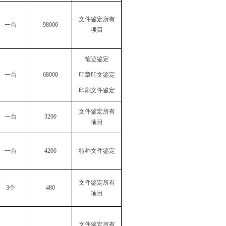
文件鉴定所有
一台
98000
项目
笔迹鉴定
一台
68000
印章印文鉴定
印刷文件鉴定
文件鉴定所有
一台
3200
项目
一台
4200
特种文件鉴定
文件鉴定所有
3
个
480
项目
文件鉴定所有