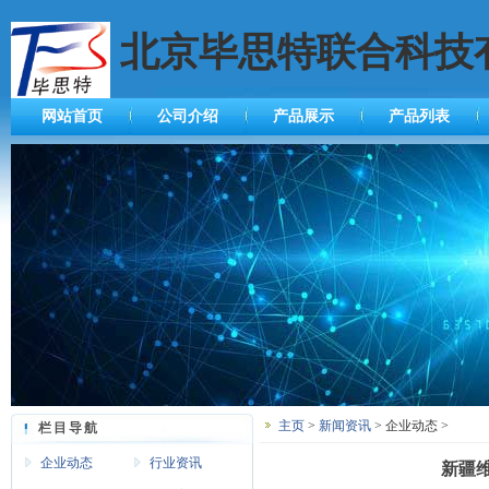
北京毕思特联合科技
网站首页
公司介绍
产品展示
产品列表
主页
>
新闻资讯
> 企业动态 >
栏目导航
企业动态
行业资讯
新疆