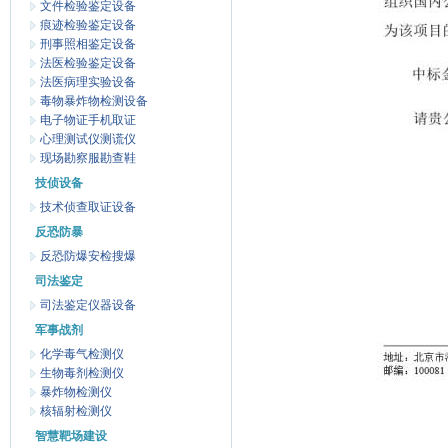
文件检验鉴定设备
痕迹检验鉴定设备
刑事照相鉴定设备
法医检验鉴定设备
法医病理实验设备
毒物暴炸物检测设备
电子物证手机取证
心理测试仪测谎仪
现场勘察服勘查鞋
技侦设备
技术侦查取证设备
反恐防暴
反恐防爆安检搜爆
司法鉴定
司法鉴定仪器设备
军事战剂
化学毒气检测仪
生物毒剂检测仪
暴炸物检测仪
核辐射检测仪
智慧靶场建设