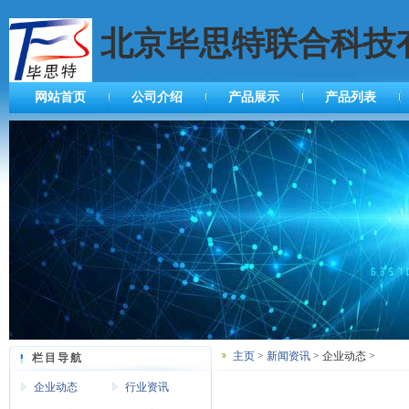
北京毕思特联合科技
网站首页
公司介绍
产品展示
产品列表
主页
>
新闻资讯
> 企业动态 >
栏目导航
企业动态
行业资讯